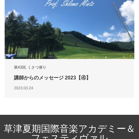
第43回
,
くさつ便り
講師からのメッセージ 2023【④】
2023.03.24
草津夏期国際音楽アカデミー＆
フェスティヴァル