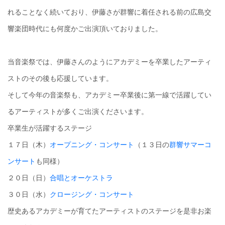
れることなく続いており、伊藤さが群響に着任される前の広島交
響楽団時代にも何度かご出演頂いておりました。
当音楽祭では、伊藤さんのようにアカデミーを卒業したアーティ
ストのその後も応援しています。
そして今年の音楽祭も、アカデミー卒業後に第一線で活躍してい
るアーティストが多くご出演くださいます。
卒業生が活躍するステージ
１７日（木）
オープニング・コンサート
（１３日の
群響サマーコ
ンサート
も同様）
２０日（日）
合唱とオーケストラ
３０日（水）
クロージング・コンサート
歴史あるアカデミーが育てたアーティストのステージを是非お楽