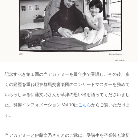
記念すべき第１回の当アカデミーを最年少で受講し、その後、多
くの経歴を重ね現在群馬交響楽団のコンサートマスターを務めて
いらっしゃる伊藤文乃さんが草津の思い出を語ってくださいまし
た。群響インフォメーション Vol.10は
こちら
からご覧いただけま
す。
当アカデミーと伊藤文乃さんとのご縁は、受講生を卒業後も途切