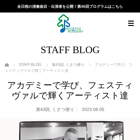
全日程の演奏曲目・出演者を公開！第46回プログラムはこちら
STAFF BLOG
ホーム
STAFF BLOG
第43回
,
くさつ便り
アカデミーで学び、フ
ェスティヴァルで輝くアーティスト達
アカデミーで学び、フェスティ
ヴァルで輝くアーティスト達
第43回
,
くさつ便り
2023.08.05