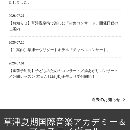
たしました。
2026.07.27
【お知らせ】草津温泉街で楽しむ「街角コンサート」開催日程の
ご案内
2026.07.15
【ご案内】草津ナウリゾートホテル『チャペルコンサート』
2026.07.01
【事前予約制】子どものためのコンサート／湯あがりコンサート
／公開レッスン 本日7月1日(水)正午より受付開始！
過去のお知らせ
草津夏期国際音楽アカデミー＆