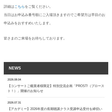
詳細は
こちら
をご覧ください。
当日はお申込み番号順にご入場頂きますのでご希望方は早目のお
申込みをおすすめいたします。
皆さまのご来場をお待ちしております。
NEWS
2026.08.04
【コンサートご鑑賞者様限定】特別交流企画「PROST!（プロース
ト！）」開催のお知らせ
2026.07.31
【アカデミー】2026年度の長期聴講クラス受講申込受付を締切い