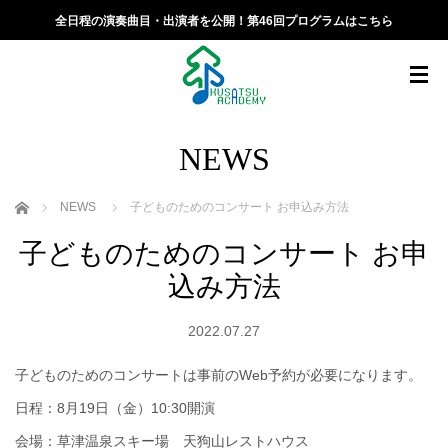
全日程の演奏曲目・出演者を公開！第46回プログラムはこちら
NEWS
ホーム
NEWS
子どものためのコンサート お申込み方法
子どものためのコンサート お申
込み方法
2022.07.27
子どものためのコンサートは事前のWeb予約が必要になります。
日程：8月19日（金）10:30開演
会場：草津温泉スキー場 天狗山レストハウス