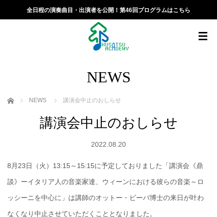
全日程の演奏曲目・出演者を公開！第46回プログラムはこちら
NEWS
ホーム
NEWS
講演会中止のおしらせ
講演会中止のおしらせ
2022.08.20
8月23日（火）13:15～15:15に予定しておりました「講演会《鼎
談》ーイタリア人の音楽家達、ウィーンにおける彼らの音楽～ロ
ッシーニを中心に」は講師のオットー・ビーバ博士の来日が叶わ
なくなり中止させていただくこととなりました。