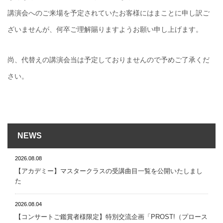
講演会へのご来場を予定されていたお客様にはまことに申し訳ご
ざいませんが、何卒ご理解賜りますようお願い申し上げます。
尚、代替えの講演会当は予定しておりませんので予めご了承くだ
さい。
NEWS
2026.08.08
【アカデミー】マスタークラスの受講曲目一覧を公開いたしまし
た
2026.08.04
【コンサートご鑑賞者様限定】特別交流企画「PROST!（プロース