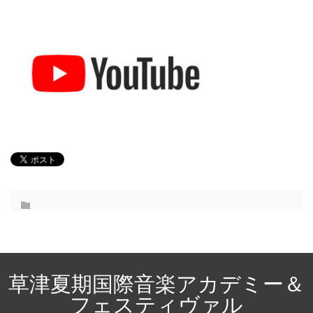
草津夏期国際音楽アカデミー＆
フェスティヴァル