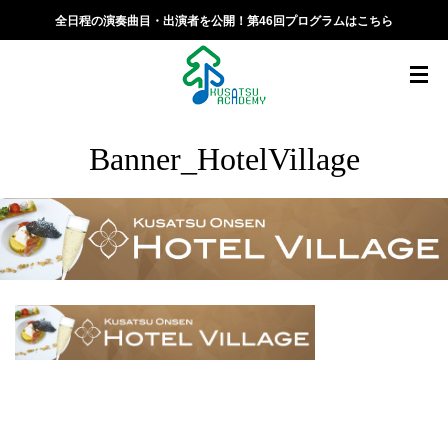
全日程の演奏曲目・出演者を公開！第46回プログラムはこちら
Banner_HotelVillage