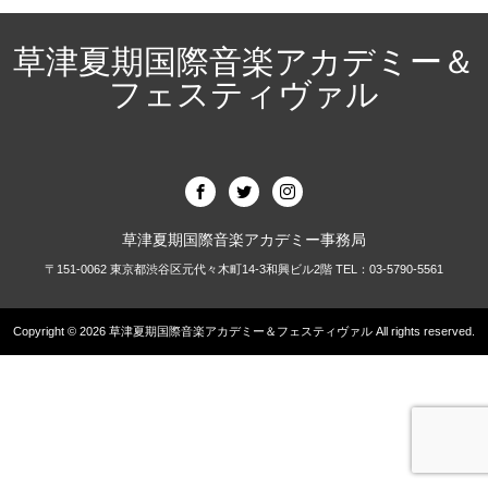
草津夏期国際音楽アカデミー＆
フェスティヴァル
草津夏期国際音楽アカデミー事務局
〒151-0062 東京都渋谷区元代々木町14-3和興ビル2階 TEL：03-5790-5561
Copyright © 2026
草津夏期国際音楽アカデミー＆フェスティヴァル
All rights reserved.