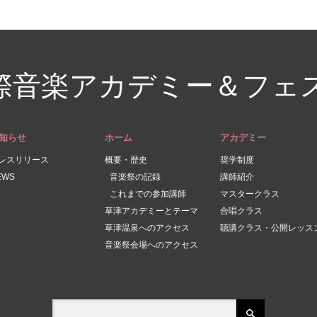
際音楽アカデミー＆フェ
知らせ
ホーム
アカデミー
レスリリース
概要・歴史
奨学制度
EWS
音楽祭の記録
講師紹介
これまでの参加講師
マスタークラス
草津アカデミーとテーマ
合唱クラス
草津温泉へのアクセス
聴講クラス・公開レッス
音楽祭会場へのアクセス