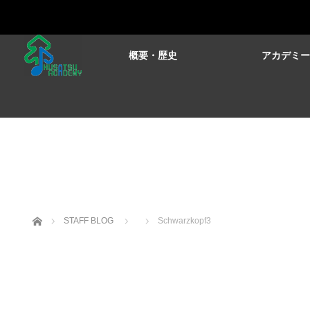
概要・歴史
アカデミ
ホーム
STAFF BLOG
Schwarzkopf3