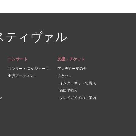
スティヴァル
コンサート
支援・チケット
コンサート スケジュール
アカデミー友の会
出演アーティスト
チケット
インターネットで購入
窓口で購入
ン
プレイガイドのご案内