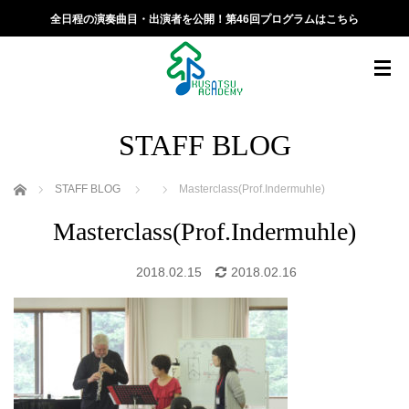
全日程の演奏曲目・出演者を公開！第46回プログラムはこちら
STAFF BLOG
ホーム
STAFF BLOG
Masterclass(Prof.Indermuhle)
Masterclass(Prof.Indermuhle)
2018.02.15
2018.02.16