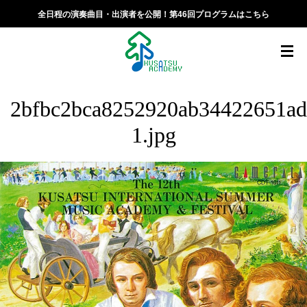
全日程の演奏曲目・出演者を公開！第46回プログラムはこちら
2bfbc2bca8252920ab34422651ad
1.jpg