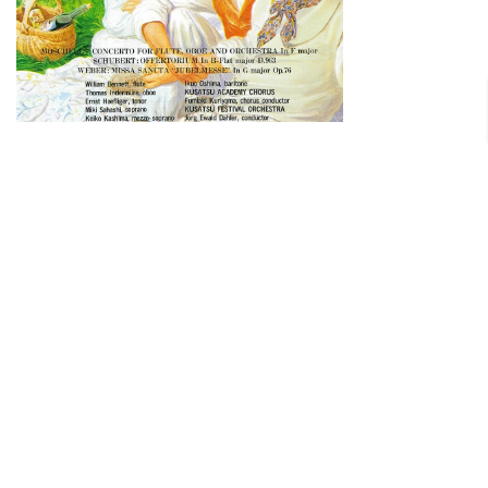
草津夏期国際音楽アカデミー＆
フェスティヴァル
草津夏期国際音楽アカデミー事務局
〒151-0062 東京都渋谷区元代々木町14-3和興ビル2階 TEL：03-5790-5561