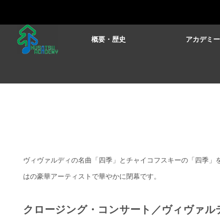
概要・歴史
アカデミ
ヴィヴァルディの名曲「四季」とチャイコフスキーの「四季」を
はの豪華アーティストで華やかに閉幕です。
クロージング・コンサート／ヴィヴァル