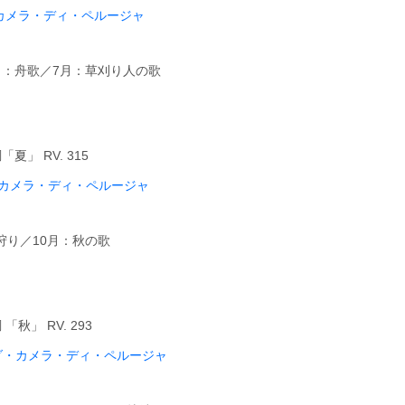
カメラ・ディ・ペルージャ
／6月：舟歌／7月：草刈り人の歌
」 RV. 315
カメラ・ディ・ペルージャ
：狩り／10月：秋の歌
」 RV. 293
ダ・カメラ・ディ・ペルージャ