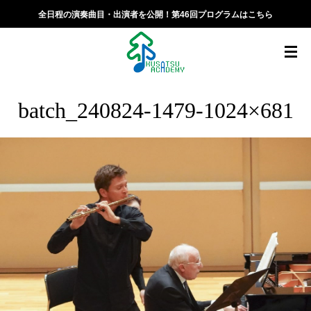
全日程の演奏曲目・出演者を公開！第46回プログラムはこちら
batch_240824-1479-1024×681