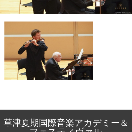
草津夏期国際音楽アカデミー＆
フェスティヴァル