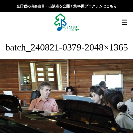
全日程の演奏曲目・出演者を公開！第46回プログラムはこちら
batch_240821-0379-2048×1365