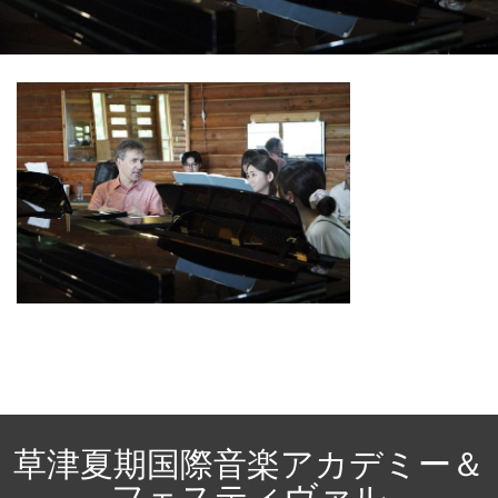
草津夏期国際音楽アカデミー＆
フェスティヴァル