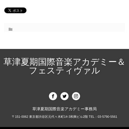
草津夏期国際音楽アカデミー＆
フェスティヴァル
草津夏期国際音楽アカデミー事務局
〒151-0062 東京都渋谷区元代々木町14-3和興ビル2階 TEL：03-5790-5561