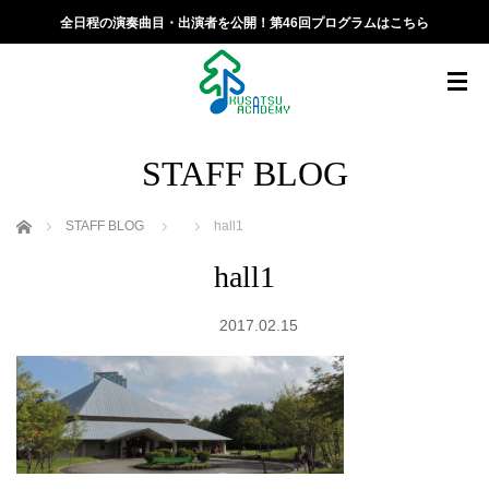
全日程の演奏曲目・出演者を公開！第46回プログラムはこちら
STAFF BLOG
ホーム
STAFF BLOG
hall1
hall1
2017.02.15