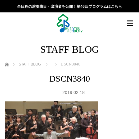
全日程の演奏曲目・出演者を公開！第46回プログラムはこちら
STAFF BLOG
ホーム
STAFF BLOG
DSCN3840
DSCN3840
2019.02.18