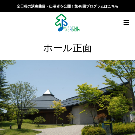
全日程の演奏曲目・出演者を公開！第46回プログラムはこちら
ホール正面