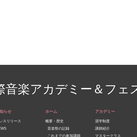
際音楽アカデミー＆フェ
知らせ
ホーム
アカデミー
レスリリース
概要・歴史
奨学制度
EWS
音楽祭の記録
講師紹介
これまでの参加講師
マスタークラス