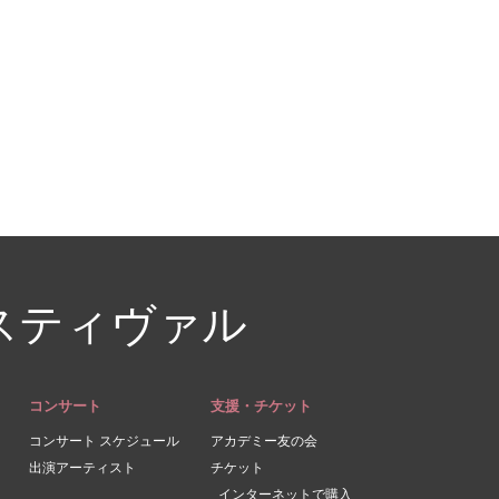
スティヴァル
コンサート
支援・チケット
コンサート スケジュール
アカデミー友の会
出演アーティスト
チケット
インターネットで購入