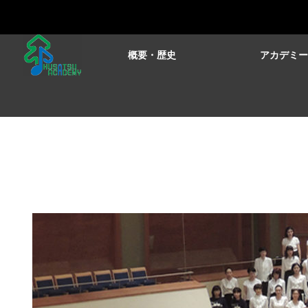
概要・歴史
アカデミ