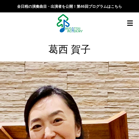
全日程の演奏曲目・出演者を公開！第46回プログラムはこちら
葛西 賀子