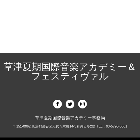
草津夏期国際音楽アカデミー＆
フェスティヴァル
草津夏期国際音楽アカデミー事務局
〒151-0062 東京都渋谷区元代々木町14-3和興ビル2階 TEL：03-5790-5561