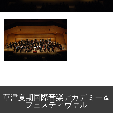
草津夏期国際音楽アカデミー＆
フェスティヴァル