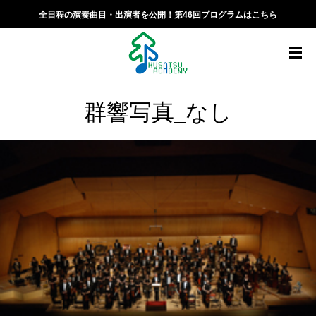
全日程の演奏曲目・出演者を公開！第46回プログラムはこちら
群響写真_なし