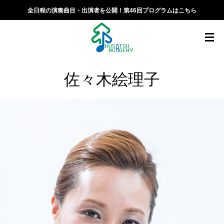
全日程の演奏曲目・出演者を公開！第46回プログラムはこちら
佐々木絵理子