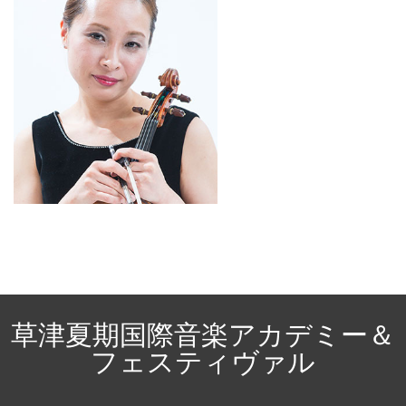
草津夏期国際音楽アカデミー＆
フェスティヴァル