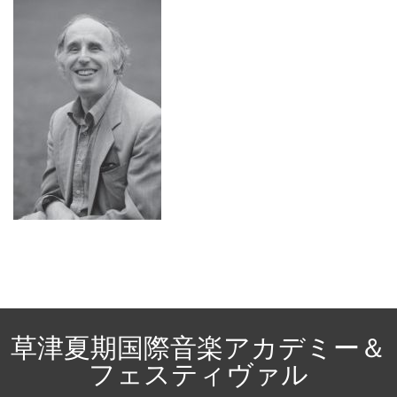
草津夏期国際音楽アカデミー＆
フェスティヴァル