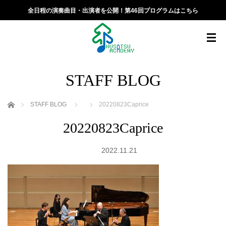
全日程の演奏曲目・出演者を公開！第46回プログラムはこちら
STAFF BLOG
ホーム
STAFF BLOG
20220823Caprice
20220823Caprice
2022.11.21