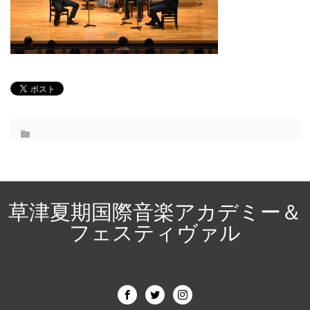
草津夏期国際音楽アカデミー＆
フェスティヴァル