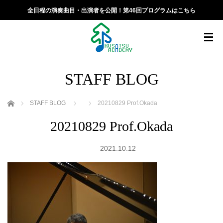
全日程の演奏曲目・出演者を公開！第46回プログラムはこちら
STAFF BLOG
ホーム
STAFF BLOG
20210829 Prof.Okada
20210829 Prof.Okada
2021.10.12