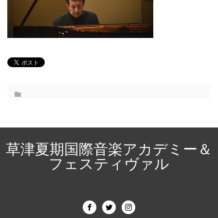
草津夏期国際音楽アカデミー＆
フェスティヴァル