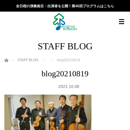
全日程の演奏曲目・出演者を公開！第46回プログラムはこちら
STAFF BLOG
ホーム
STAFF BLOG
blog20210819
blog20210819
2021.10.08