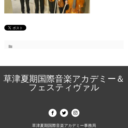
草津夏期国際音楽アカデミー＆
フェスティヴァル
草津夏期国際音楽アカデミー事務局