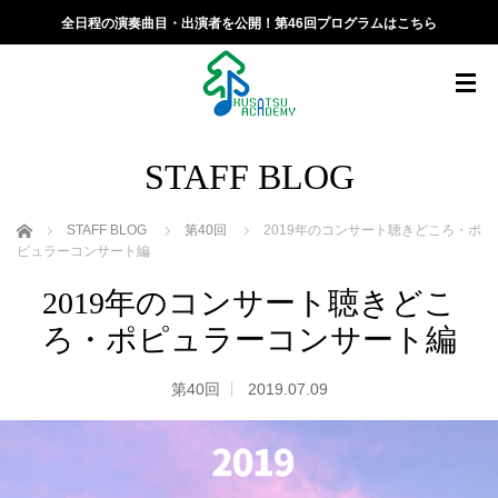
全日程の演奏曲目・出演者を公開！第46回プログラムはこちら
STAFF BLOG
ホーム
STAFF BLOG
第40回
2019年のコンサート聴きどころ・ポ
ピュラーコンサート編
2019年のコンサート聴きどこ
ろ・ポピュラーコンサート編
第40回
2019.07.09