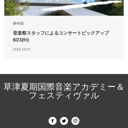
第40回
音楽祭スタッフによるコンサートピックアップ
8/23(fri)
2019.10.07
草津夏期国際音楽アカデミー＆
フェスティヴァル