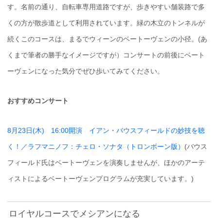
す。名前の通り、自転車専用道路ですが、歩きやすい舗装路で多
くの方が散歩道として利用されています。緑の木立のトンネルが
続くこのコースは、まるでウィーンのベートーヴェンの小径。(あ
くまで筆者の勝手なイメージですが）コンサートの前後にベート
ーヴェンになった気分でぜひ歩いてみてください。
おすすめコンサート
8月23日(木) 16:00開演 イアン・バウスフィールドの妙技を聴
く！／ラフマニノフ：チェロ・ソナタ（トロンボーン版）
(バウス
フィールド氏はベートーヴェンを演奏しませんが、ほかのアーテ
ィストによるベートーヴェンプログラムが充実しています。)
ロイヤルコースでメシアンになる