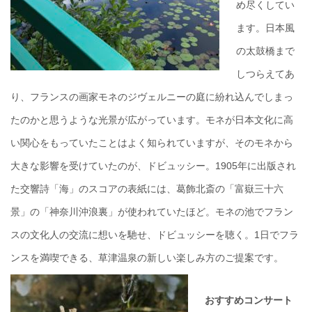
め尽くしてい
ます。日本風
の太鼓橋まで
しつらえてあ
り、フランスの画家モネのジヴェルニーの庭に紛れ込んでしまっ
たのかと思うような光景が広がっています。モネが日本文化に高
い関心をもっていたことはよく知られていますが、そのモネから
大きな影響を受けていたのが、ドビュッシー。1905年に出版され
た交響詩「海」のスコアの表紙には、葛飾北斎の「富嶽三十六
景」の「神奈川沖浪裏」が使われていたほど。モネの池でフラン
スの文化人の交流に想いを馳せ、ドビュッシーを聴く。1日でフラ
ンスを満喫できる、草津温泉の新しい楽しみ方のご提案です。
おすすめコンサート