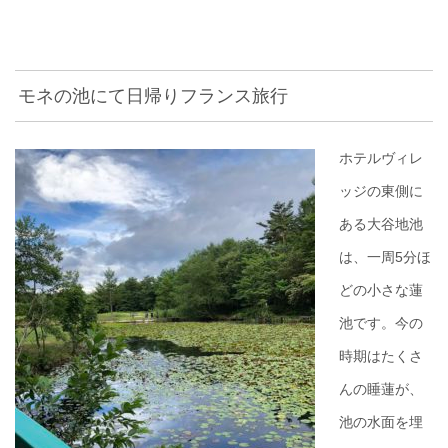
モネの池にて日帰りフランス旅行
ホテルヴィレ
ッジの東側に
ある大谷地池
は、一周5分ほ
どの小さな蓮
池です。今の
時期はたくさ
んの睡蓮が、
池の水面を埋