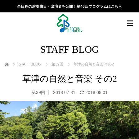
全日程の演奏曲目・出演者を公開！第46回プログラムはこちら
STAFF BLOG
ホーム
STAFF BLOG
第39回
草津の自然と音楽 その2
草津の自然と音楽 その2
第39回
2018.07.31
2018.08.01