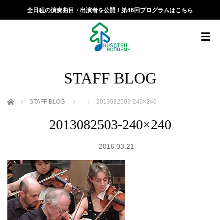
全日程の演奏曲目・出演者を公開！第46回プログラムはこちら
STAFF BLOG
ホーム
STAFF BLOG
2013082503-240×240
2013082503-240×240
2016.03.21