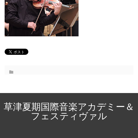
草津夏期国際音楽アカデミー＆
フェスティヴァル