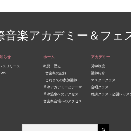
際音楽アカデミー＆フェ
知らせ
ホーム
アカデミー
レスリリース
概要・歴史
奨学制度
EWS
音楽祭の記録
講師紹介
これまでの参加講師
マスタークラス
草津アカデミーとテーマ
合唱クラス
草津温泉へのアクセス
聴講クラス・公開レッス
音楽祭会場へのアクセス