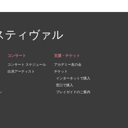
スティヴァル
コンサート
支援・チケット
コンサート スケジュール
アカデミー友の会
出演アーティスト
チケット
インターネットで購入
窓口で購入
ン
プレイガイドのご案内