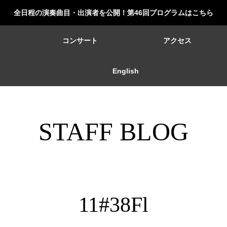
全日程の演奏曲目・出演者を公開！第46回プログラムはこちら
ー
コンサート
アクセス
English
STAFF BLOG
11#38Fl