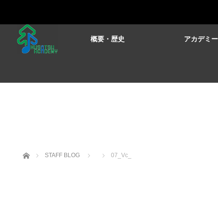
概要・歴史
アカデミ
ホーム
STAFF BLOG
07_Vc_