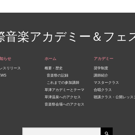
際音楽アカデミー＆フェ
知らせ
ホーム
アカデミー
レスリリース
概要・歴史
奨学制度
EWS
音楽祭の記録
講師紹介
これまでの参加講師
マスタークラス
草津アカデミーとテーマ
合唱クラス
草津温泉へのアクセス
聴講クラス・公開レッス
音楽祭会場へのアクセス