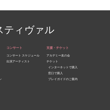
スティヴァル
コンサート
支援・チケット
コンサート スケジュール
アカデミー友の会
出演アーティスト
チケット
インターネットで購入
窓口で購入
ン
プレイガイドのご案内