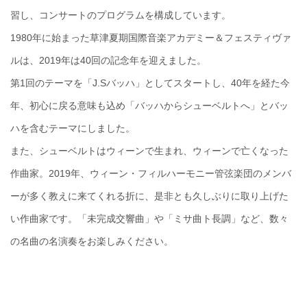
習し、コンサートのプログラムを構成しています。
1980年に始まった草津夏期国際音楽アカデミー＆フェスティヴァ
ルは、2019年は40回の記念年を迎えました。
第1回のテーマを「J.Sバッハ」としてスタートし、40年を経た今
年、初心に戻る意味も込め「バッハからシューベルトへ」とバッ
ハを含むテーマにしました。
また、シューベルトはウィーンで生まれ、ウィーンで亡くなった
作曲家。2019年、ウィーン・フィルハーモニー管弦楽団のメンバ
ーが多く教えに来てくれる折に、是非とも久しぶりに取り上げた
い作曲家です。「未完成交響曲」や「ミサ曲ト長調」など、数々
の名曲の名演奏をお楽しみください。