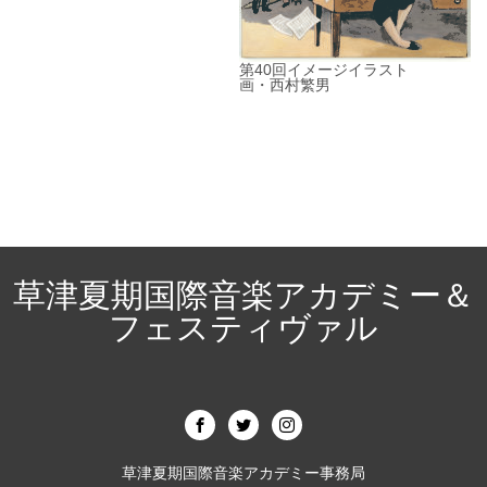
第40回イメージイラスト
画・西村繁男
草津夏期国際音楽アカデミー＆
フェスティヴァル
草津夏期国際音楽アカデミー事務局