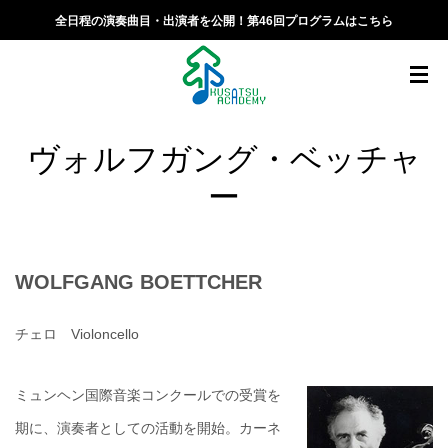
全日程の演奏曲目・出演者を公開！第46回プログラムはこちら
ヴォルフガング・ベッチャ
ー
WOLFGANG BOETTCHER
チェロ Violoncello
ミュンヘン国際音楽コンクールでの受賞を
期に、演奏者としての活動を開始。カーネ